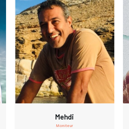
Mehdi
Moniteur