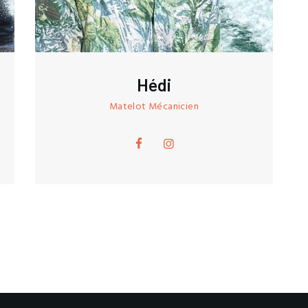
Hédi
Matelot Mécanicien