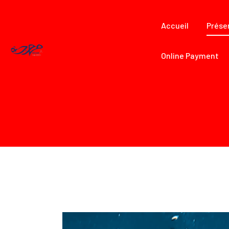
Accueil
Prése
Online Payment