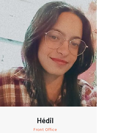
Hédil
Front Office