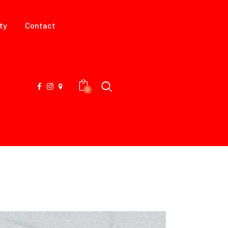
ty
Contact
0