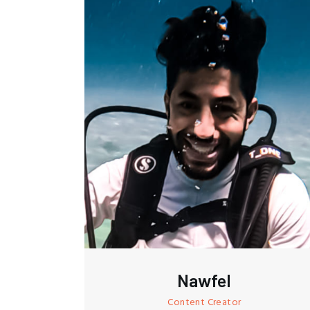
Nawfel
Content Creator