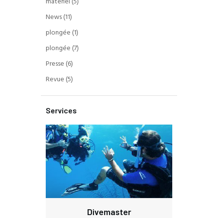
materiel
(5)
News
(11)
plongée
(1)
plongée
(7)
Presse
(6)
Revue
(5)
Services
Divemaster