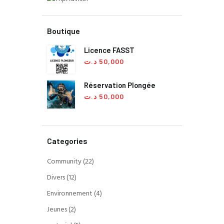
Boutique
Licence FASST
د.ت
50,000
Réservation Plongée
د.ت
50,000
Categories
Community
(22)
Divers
(12)
Environnement
(4)
Jeunes
(2)