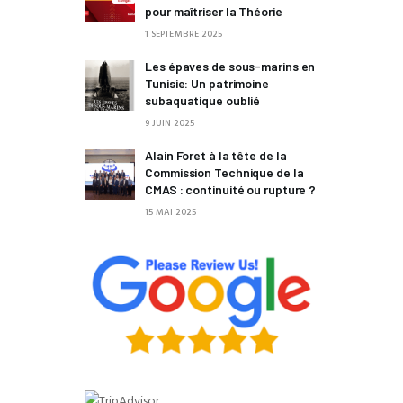
pour maîtriser la Théorie
1 SEPTEMBRE 2025
Les épaves de sous-marins en
Tunisie: Un patrimoine
subaquatique oublié
9 JUIN 2025
Alain Foret à la tête de la
Commission Technique de la
CMAS : continuité ou rupture ?
15 MAI 2025