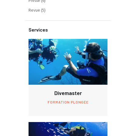
Presse
(6)
Revue
(5)
Services
Divemaster
FORMATION PLONGÉE