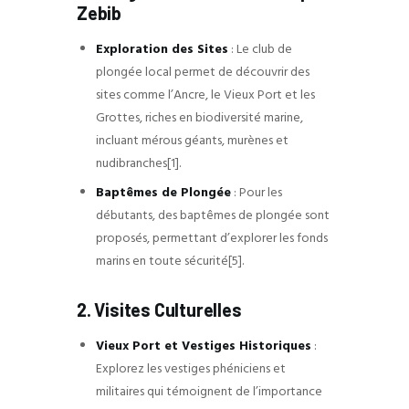
Zebib
Exploration des Sites
: Le club de
plongée local permet de découvrir des
sites comme l’Ancre, le Vieux Port et les
Grottes, riches en biodiversité marine,
incluant mérous géants, murènes et
nudibranches[1].
Baptêmes de Plongée
: Pour les
débutants, des baptêmes de plongée sont
proposés, permettant d’explorer les fonds
marins en toute sécurité[5].
2. Visites Culturelles
Vieux Port et Vestiges Historiques
:
Explorez les vestiges phéniciens et
militaires qui témoignent de l’importance