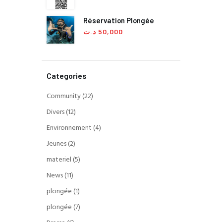
Réservation Plongée
د.ت
50,000
Categories
Community
(22)
Divers
(12)
Environnement
(4)
Jeunes
(2)
materiel
(5)
News
(11)
plongée
(1)
plongée
(7)