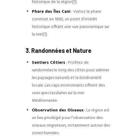
historique de la région[1].
Phare des Îles Cani
: Visitez le phare
construit en 1860, un point d’intérêt
historique offrant une vue panoramique sur
la mer[1].
3. Randonnées et Nature
Sentiers Côtiers
: Profitez de
randonnées le long des côtes pour admirer
les paysages naturels et la biodiversité
locale. Les caps environnants offrent des
vues spectaculaires sur la mer
Méditerranée.
Observation des Oiseaux
: La région est
un lieu privilégié pour l’observation des
oiseaux migrateurs, notamment autour des
zones humides.