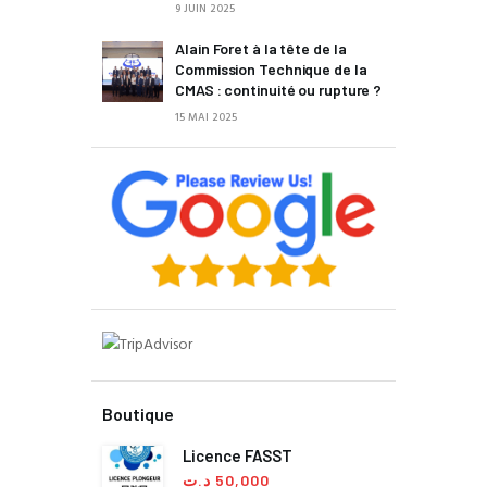
9 JUIN 2025
Alain Foret à la tête de la
Commission Technique de la
CMAS : continuité ou rupture ?
15 MAI 2025
Boutique
Licence FASST
د.ت
50,000