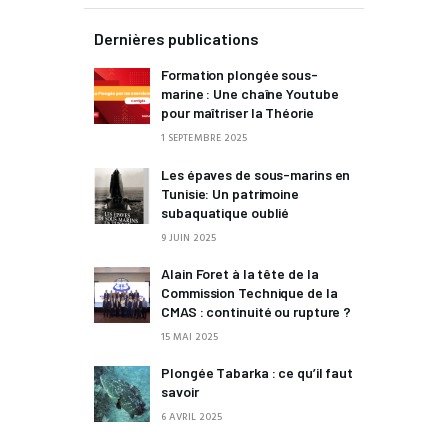
Dernières publications
Formation plongée sous-
marine : Une chaîne Youtube
pour maîtriser la Théorie
1 SEPTEMBRE 2025
Les épaves de sous-marins en
Tunisie: Un patrimoine
subaquatique oublié
9 JUIN 2025
Alain Foret à la tête de la
Commission Technique de la
CMAS : continuité ou rupture ?
15 MAI 2025
Plongée Tabarka : ce qu’il faut
savoir
6 AVRIL 2025