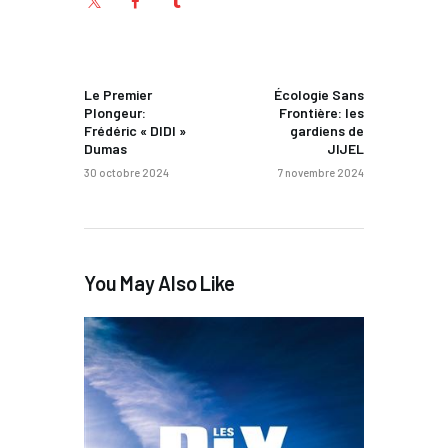
PREV POST
NEXT POST
Le Premier
Écologie Sans
Plongeur:
Frontière: les
Frédéric « DIDI »
gardiens de
Dumas
JIJEL
30 octobre 2024
7 novembre 2024
You May Also Like