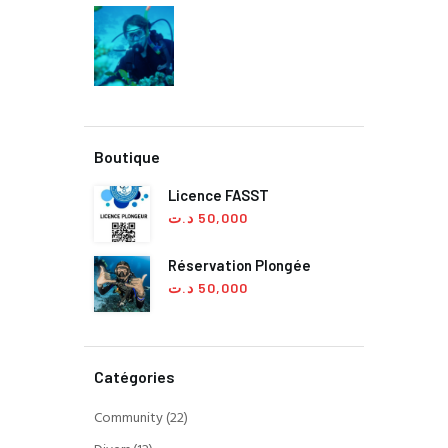
Boutique
Licence FASST
د.ت
50,000
Réservation Plongée
د.ت
50,000
Catégories
Community
(22)